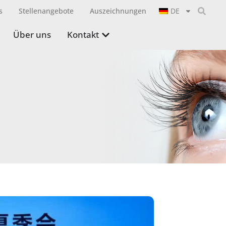
s
Stellenangebote
Auszeichnungen
DE
Über uns
Kontakt