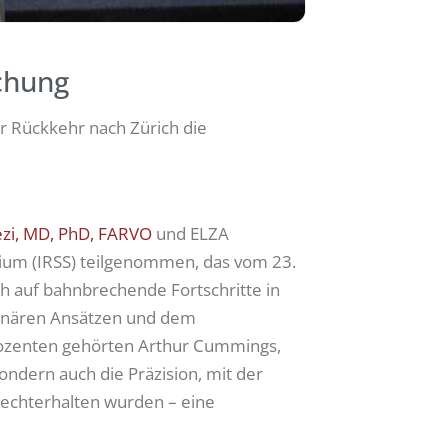
ichung
r Rückkehr nach Zürich die
fezi, MD, PhD, FARVO
und ELZA
sium (IRSS) teilgenommen, das vom 23.
ch auf bahnbrechende Fortschritte in
plinären Ansätzen und dem
Dozenten gehörten Arthur Cummings,
ondern auch die Präzision, mit der
echterhalten wurden – eine