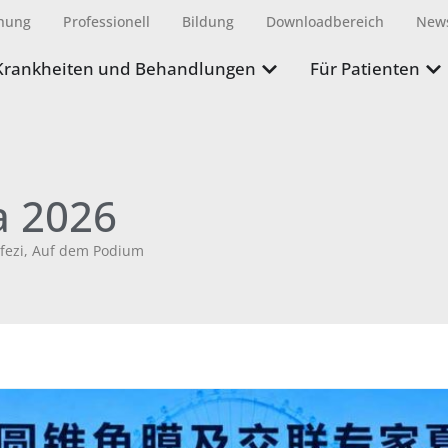
hung
Professionell
Bildung
Downloadbereich
New
Krankheiten und Behandlungen
Für Patienten
a 2026
fezi
,
Auf dem Podium