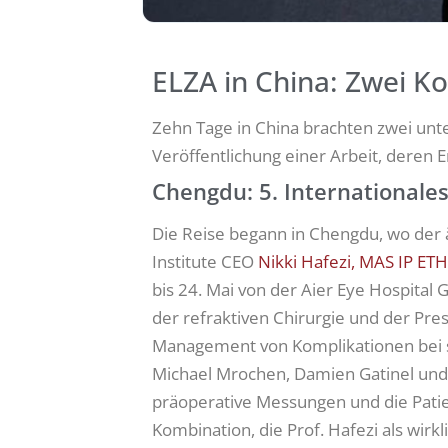
ELZA in China: Zwei Ko
Zehn Tage in China brachten zwei unt
Veröffentlichung einer Arbeit, deren E
Chengdu: 5. Internationale
Die Reise begann in Chengdu, wo der ä
Institute CEO
Nikki Hafezi, MAS IP ET
bis 24. Mai von der Aier Eye Hospital
der refraktiven Chirurgie und der Pr
Management von Komplikationen bei s
Michael Mrochen, Damien Gatinel und C
präoperative Messungen und die Pati
Kombination, die Prof. Hafezi als wirk