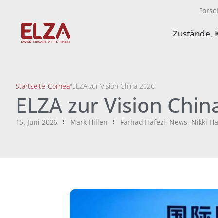
Forsc
Zustände, 
Startseite
"
Cornea
"
ELZA zur Vision China 2026
ELZA zur Vision Chin
15. Juni 2026
Mark Hillen
Farhad Hafezi
,
News
,
Nikki Ha