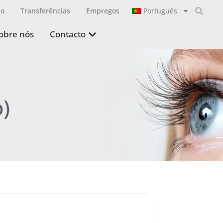
ão
Transferências
Empregos
Português
obre nós
Contacto
)