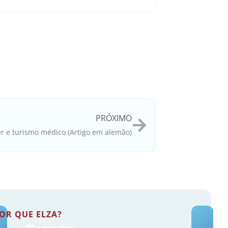
PRÓXIMO
ser e turismo médico (Artigo em alemão)
OR QUE ELZA?