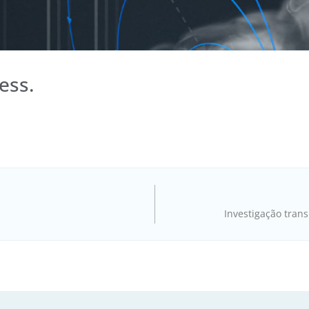
ess.
Investigação trans