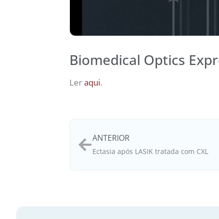
Biomedical Optics Expr
Ler
aqui
.
ANTERIOR
Ectasia após LASIK tratada com CXL