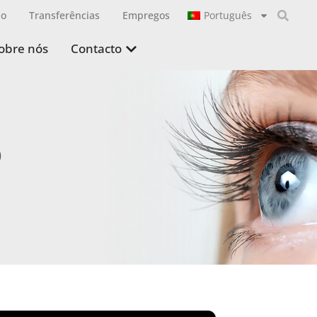
ão
Transferências
Empregos
Português
obre nós
Contacto
o