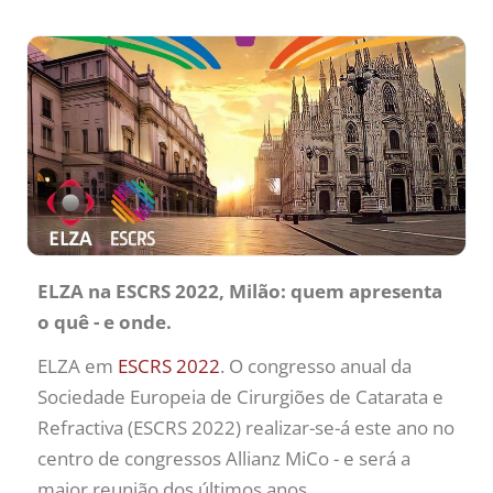
ELZA na ESCRS
2022, Milão: quem apresenta
o quê - e onde.
ELZA em
ESCRS 2022
. O congresso anual da
Sociedade Europeia de Cirurgiões de Catarata e
Refractiva (ESCRS 2022) realizar-se-á este ano no
centro de congressos Allianz MiCo - e será a
maior reunião dos últimos anos.