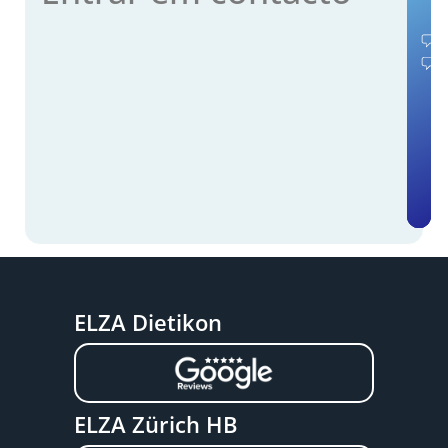
ELZA Dietikon
ELZA Zürich HB