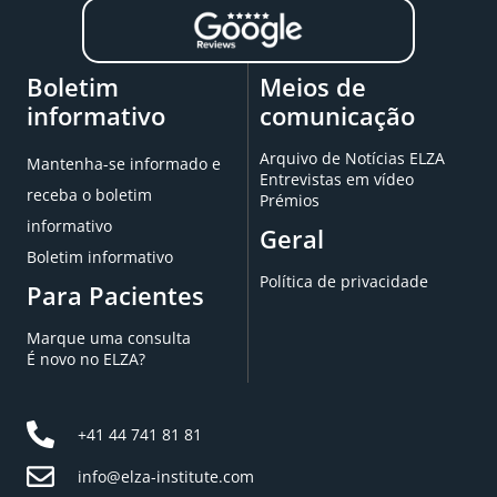
Boletim
Meios de
informativo
comunicação
Arquivo de Notícias ELZA
Mantenha-se informado e
Entrevistas em vídeo
receba o boletim
Prémios
informativo
Geral
Boletim informativo
Política de privacidade
Para Pacientes
Marque uma consulta
É novo no ELZA?
+41 44 741 81 81
info@elza-institute.com