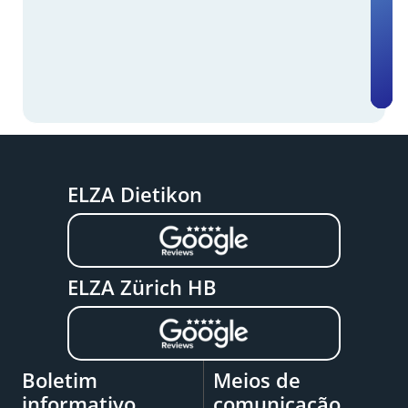
ELZA Dietikon
ELZA Zürich HB
Boletim
Meios de
informativo
comunicação