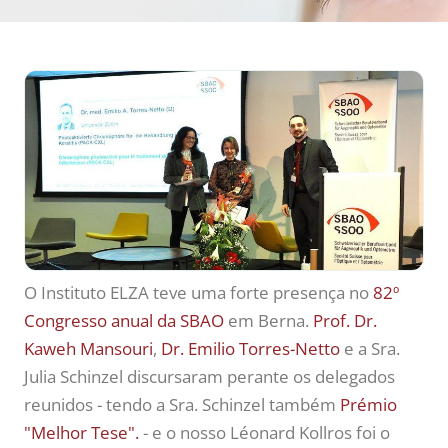
O Instituto ELZA teve uma forte presença no
82º
Congresso anual da SBAO
em Berna.
Prof. Dr.
Kaweh Mansouri
,
Dr. Emilio Torres-Netto
e a Sra.
Julia Schinzel discursaram perante os delegados
reunidos - tendo a Sra. Schinzel também
Prémio
"Melhor Tese".
- e o nosso Léonard Kollros foi o