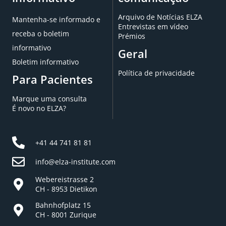
Arquivo de Notícias ELZA
Mantenha-se informado e
Entrevistas em vídeo
receba o boletim
Prémios
informativo
Geral
Boletim informativo
Política de privacidade
Para Pacientes
Marque uma consulta
É novo no ELZA?
+41 44 741 81 81
info@elza-institute.com
Webereistrasse 2
CH - 8953 Dietikon
Bahnhofplatz 15
CH - 8001 Zurique