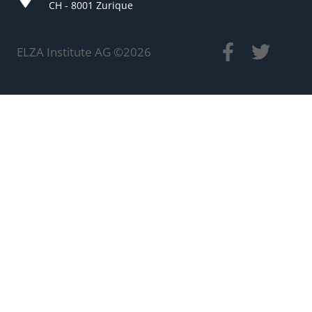
CH - 8001 Zurique
ELZA Institute AG ©
2026