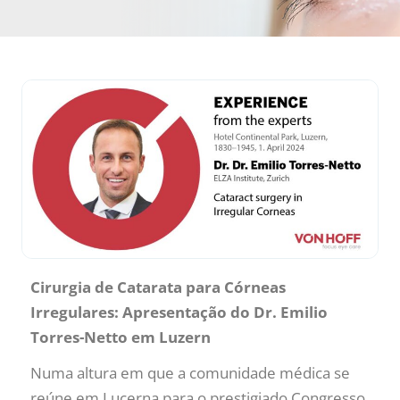
Cirurgia de Catarata para Córneas
Irregulares: Apresentação do Dr. Emilio
Torres-Netto em Luzern
Numa altura em que a comunidade médica se
reúne em Lucerna para o prestigiado Congresso