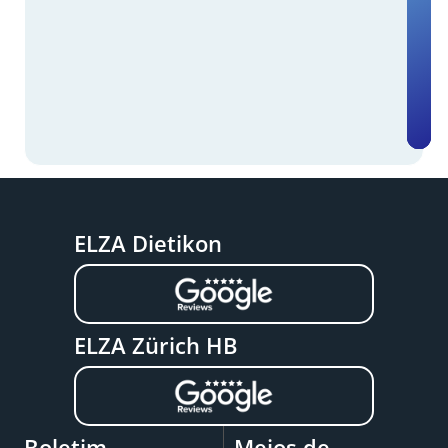
ELZA Dietikon
ELZA Zürich HB
Boletim
Meios de