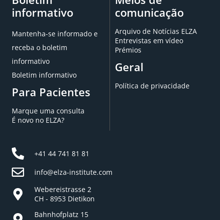
informativo
comunicação
Arquivo de Notícias ELZA
Mantenha-se informado e
Entrevistas em vídeo
receba o boletim
Prémios
informativo
Geral
Boletim informativo
Política de privacidade
Para Pacientes
Marque uma consulta
É novo no ELZA?
+41 44 741 81 81
info@elza-institute.com
Webereistrasse 2
CH - 8953 Dietikon
Bahnhofplatz 15