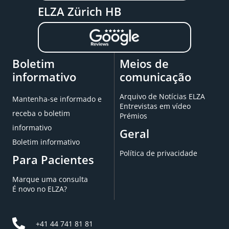
ELZA Zürich HB
Boletim
Meios de
informativo
comunicação
Arquivo de Notícias ELZA
Mantenha-se informado e
Entrevistas em vídeo
receba o boletim
Prémios
informativo
Geral
Boletim informativo
Política de privacidade
Para Pacientes
Marque uma consulta
É novo no ELZA?
+41 44 741 81 81