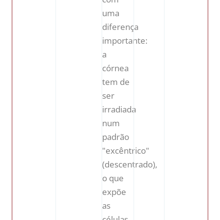
uma
diferença
importante:
a
córnea
tem de
ser
irradiada
num
padrão
"excêntrico"
(descentrado),
o que
expõe
as
células