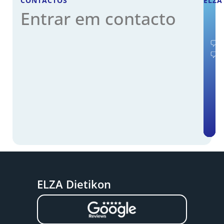
CONTACTOS
ELZA
Entrar em contacto
ELZA Dietikon