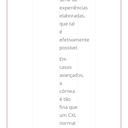
experiências
elaboradas,
que tal
é
efetivamente
possível.
Em
casos
avançados,
a
córnea
é tão
fina que
um CXL
normal