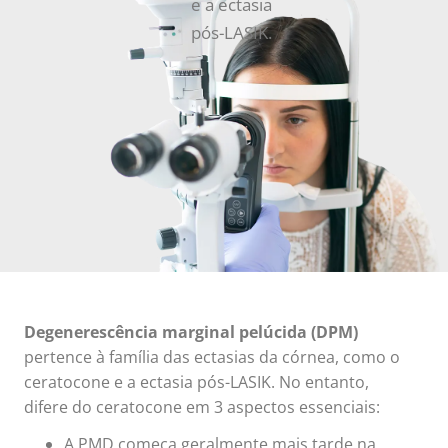
e a ectasia
pós-LASIK.
Degenerescência marginal pelúcida (DPM)
pertence à família das ectasias da córnea, como o
ceratocone e a ectasia pós-LASIK.
No entanto,
difere do ceratocone em 3 aspectos essenciais:
A PMD começa geralmente mais tarde na