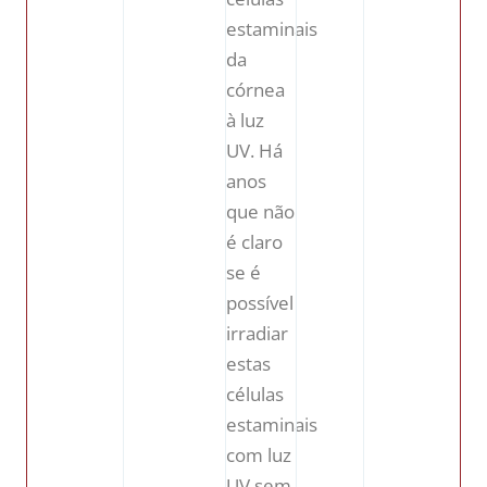
estaminais
da
córnea
à luz
UV. Há
anos
que não
é claro
se é
possível
irradiar
estas
células
estaminais
com luz
UV sem