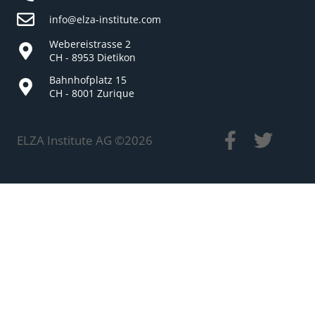
info@elza-institute.com
Webereistrasse 2
CH - 8953 Dietikon
Bahnhofplatz 15
CH - 8001 Zurique
ELZA Institute AG ©
2026