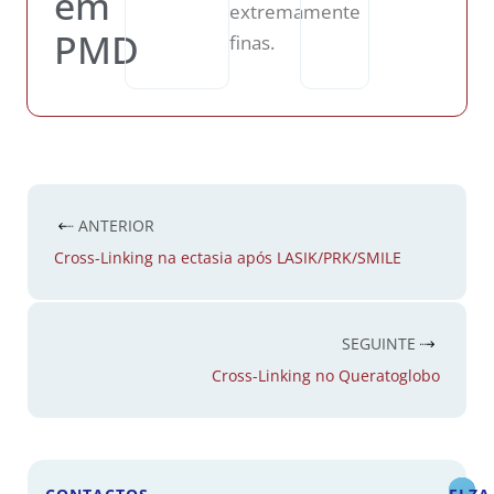
em
extremamente
PMD
finas.
ANTERIOR
Cross-Linking na ectasia após LASIK/PRK/SMILE
SEGUINTE
Cross-Linking no Queratoglobo