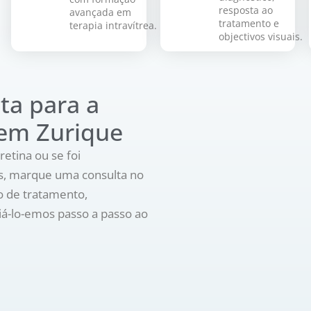
resposta ao
avançada em
tratamento e
terapia intravítrea.
objectivos visuais.
ta para a
 em Zurique
retina ou se foi
as, marque uma consulta no
o de tratamento,
á-lo-emos passo a passo ao