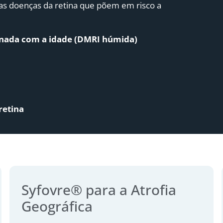
árias doenças da retina que põem em risco a
nada com a idade (DMRI húmida)
retina
Syfovre® para a Atrofia
Geográfica