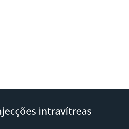
jecções intravítreas