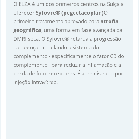
O ELZA é um dos primeiros centros na Suíça a
oferecer
Syfovre® (pegcetacoplan)
O
primeiro tratamento aprovado para
atrofia
geográfica
, uma forma em fase avançada da
DMRI seca. O Syfovre® retarda a progressão
da doença modulando o sistema do
complemento - especificamente o fator C3 do
complemento - para reduzir a inflamação e a
perda de fotorreceptores. É administrado por
injeção intravítrea.