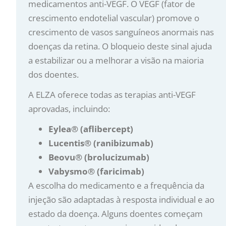
medicamentos anti-VEGF. O VEGF (fator de
crescimento endotelial vascular) promove o
crescimento de vasos sanguíneos anormais nas
doenças da retina. O bloqueio deste sinal ajuda
a estabilizar ou a melhorar a visão na maioria
dos doentes.
A ELZA oferece todas as terapias anti-VEGF
aprovadas, incluindo:
Eylea® (aflibercept)
Lucentis® (ranibizumab)
Beovu® (brolucizumab)
Vabysmo® (faricimab)
A escolha do medicamento e a frequência da
injeção são adaptadas à resposta individual e ao
estado da doença. Alguns doentes começam