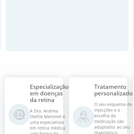
Especialização
Tratamento
em doenças
personalizado
da retina
O seu esquema de
injecções e a
A Dra. Andrea
escolha da
Oleñik Memmel é
medicação são
uma especialista
adaptados ao seu
em retina médica
diagnóstico,
com formação