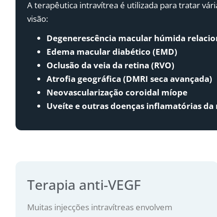
A terapêutica intravítrea é utilizada para tratar v
visão:
Degenerescência macular húmida relacio
Edema macular diabético (EMD)
Oclusão da veia da retina (RVO)
Atrofia geográfica (DMRI seca avançada)
Neovascularização coroidal míope
Uveíte e outras doenças inflamatórias da 
Terapia anti-VEGF
Muitas injecções intravítreas envolvem