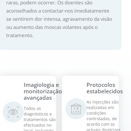
raras, podem ocorrer. Os doentes são
aconselhados a contactar-nos imediatamente
se sentirem dor intensa, agravamento da visão
ou aumento das moscas volantes após o
tratamento.
Imagiologia e
Protocolos
monitorização
estabelecidos
avançadas
As injecções são
realizadas em
Todos os
condições
diagnósticos e
controladas, de
tratamentos são
acordo com as
efectuados no
actuais diretrizes
local, incluindo