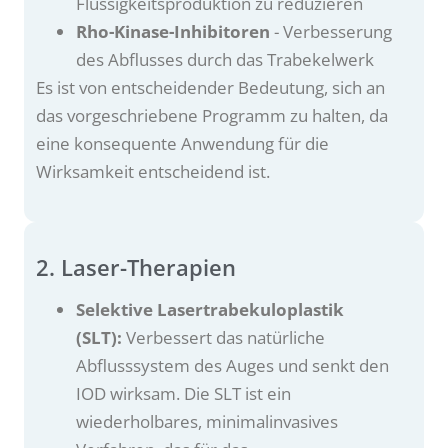
Flüssigkeitsproduktion zu reduzieren
Rho-Kinase-Inhibitoren
- Verbesserung
des Abflusses durch das Trabekelwerk
Es ist von entscheidender Bedeutung, sich an
das vorgeschriebene Programm zu halten, da
eine konsequente Anwendung für die
Wirksamkeit entscheidend ist.
2. Laser-Therapien
Selektive Lasertrabekuloplastik
(SLT):
Verbessert das natürliche
Abflusssystem des Auges und senkt den
IOD wirksam. Die SLT ist ein
wiederholbares, minimalinvasives