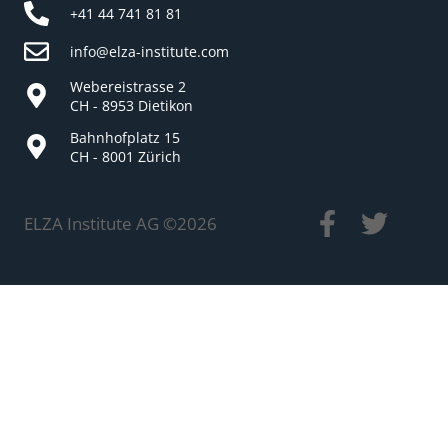
+41 44 741 81 81
info@elza-institute.com
Webereistrasse 2
CH - 8953 Dietikon
Bahnhofplatz 15
CH - 8001 Zürich
ELZA Institute AG ©
2026