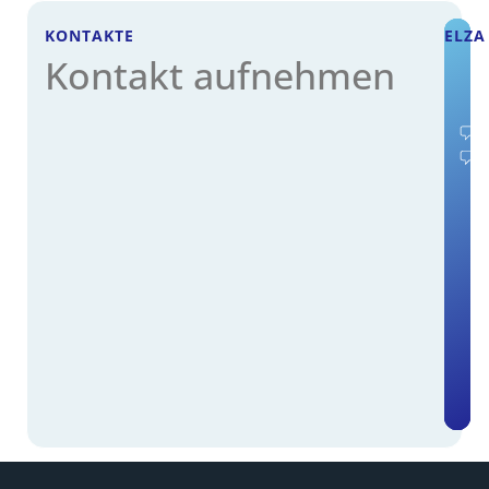
KONTAKTE
ELZA
Kontakt aufnehmen