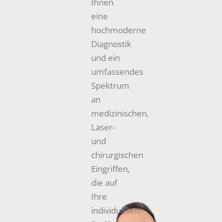
Ihnen
eine
hochmoderne
Diagnostik
und ein
umfassendes
Spektrum
an
medizinischen,
Laser-
und
chirurgischen
Eingriffen,
die auf
Ihre
individuellen