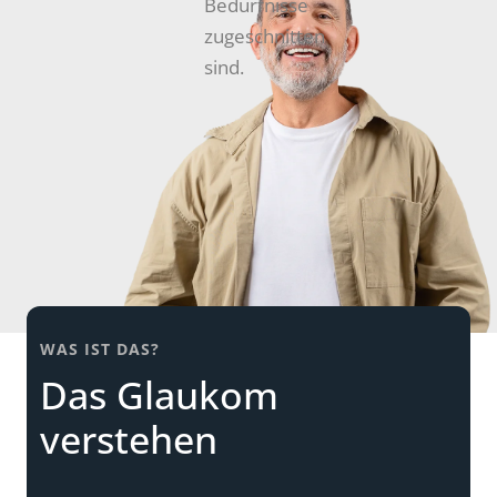
Bedürfnisse
zugeschnitten
sind.
WAS IST DAS?
Das Glaukom
verstehen