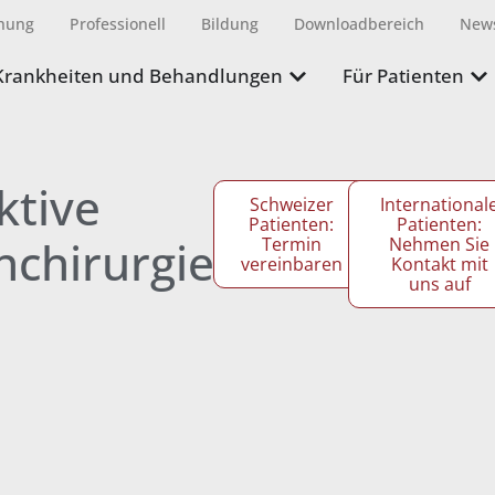
hung
Professionell
Bildung
Downloadbereich
New
Krankheiten und Behandlungen
Für Patienten
ktive
Schweizer
International
Patienten:
Patienten:
nchirurgie
Termin
Nehmen Sie
vereinbaren
Kontakt mit
uns auf