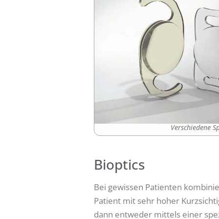
Verschiedene Sp
Bioptics
Bei gewissen Patienten kombinier
Patient mit sehr hoher Kurzsic
dann entweder mittels einer spez