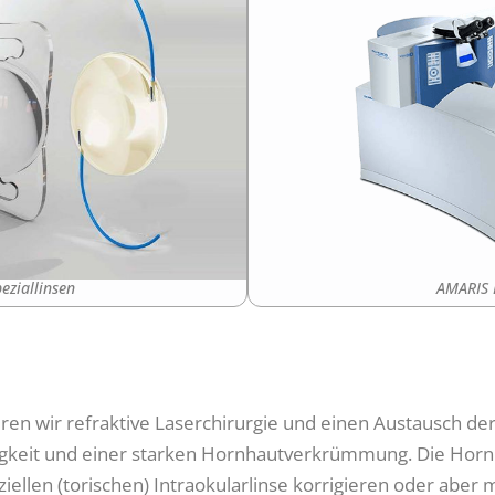
AMARIS 
eziallinsen
en wir refraktive Laserchirurgie und einen Austausch der 
htigkeit und einer starken Hornhautverkrümmung. Die H
iellen (torischen) Intraokularlinse korrigieren oder aber