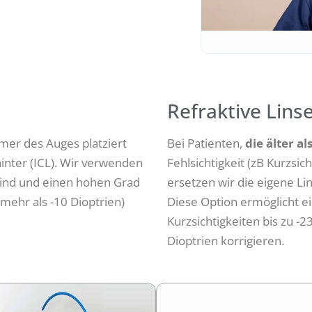
Refraktive Lins
mer des Auges platziert
Bei Patienten,
die älter al
hinter (ICL). Wir verwenden
Fehlsichtigkeit (zB Kurzsic
ind und einen hohen Grad
ersetzen wir die eigene Lin
 mehr als -10 Dioptrien)
Diese Option ermöglicht ei
Kurzsichtigkeiten bis zu -2
Dioptrien korrigieren.