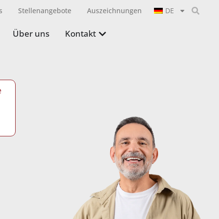
s
Stellenangebote
Auszeichnungen
DE
Über uns
Kontakt
e