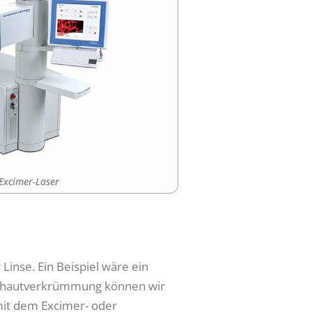
Excimer-Laser
Linse. Ein Beispiel wäre ein
ornhautverkrümmung können wir
 mit dem Excimer- oder