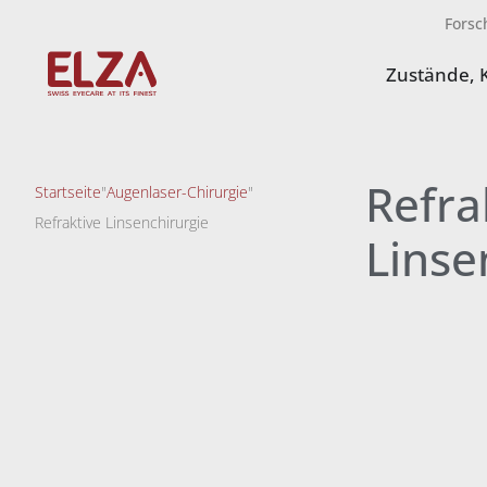
Forsc
Zustände, 
Refra
Startseite
"
Augenlaser-Chirurgie
"
Refraktive Linsenchirurgie
Linse