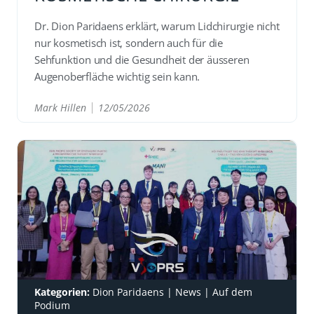
Dr. Dion Paridaens erklärt, warum Lidchirurgie nicht
nur kosmetisch ist, sondern auch für die
Sehfunktion und die Gesundheit der äusseren
Augenoberfläche wichtig sein kann.
Mark Hillen
12/05/2026
READ
Kategorien:
Dion Paridaens
|
News
|
Auf dem
Podium