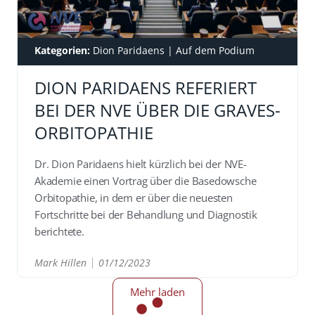
Kategorien:
Dion Paridaens
|
Auf dem Podium
DION PARIDAENS REFERIERT
BEI DER NVE ÜBER DIE GRAVES-
ORBITOPATHIE
Dr. Dion Paridaens hielt kürzlich bei der NVE-
Akademie einen Vortrag über die Basedowsche
Orbitopathie, in dem er über die neuesten
Fortschritte bei der Behandlung und Diagnostik
berichtete.
Mark Hillen
01/12/2023
READ
Mehr laden