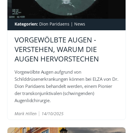
Kategorien:
Dion Paridaens
|
News
VORGEWÖLBTE AUGEN -
VERSTEHEN, WARUM DIE
AUGEN HERVORSTECHEN
Vorgewölbte Augen aufgrund von
Schilddrüsenerkrankungen können bei ELZA von Dr.
Dion Paridaens behandelt werden, einem Pionier
der transkonjunktivalen (schwingenden)
Augenlidchirurgie.
Mark Hillen
14/10/2025
READ