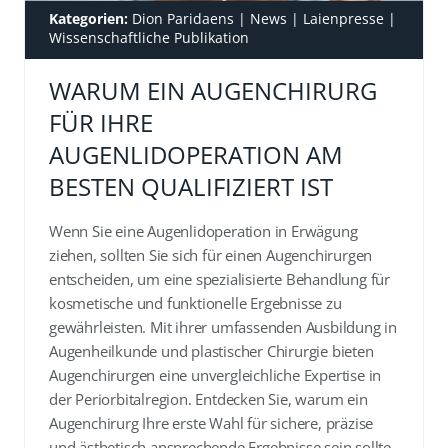
Kategorien:
Dion Paridaens
|
News
|
Laienpresse
|
Wissenschaftliche Publikation
WARUM EIN AUGENCHIRURG
FÜR IHRE
AUGENLIDOPERATION AM
BESTEN QUALIFIZIERT IST
Wenn Sie eine Augenlidoperation in Erwägung
ziehen, sollten Sie sich für einen Augenchirurgen
entscheiden, um eine spezialisierte Behandlung für
kosmetische und funktionelle Ergebnisse zu
gewährleisten. Mit ihrer umfassenden Ausbildung in
Augenheilkunde und plastischer Chirurgie bieten
Augenchirurgen eine unvergleichliche Expertise in
der Periorbitalregion. Entdecken Sie, warum ein
Augenchirurg Ihre erste Wahl für sichere, präzise
und ästhetisch ansprechende Ergebnisse sein sollte.