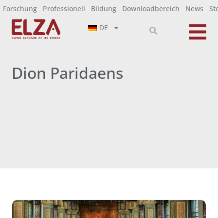
Forschung
Professionell
Bildung
Downloadbereich
News
St
DE
Dion Paridaens