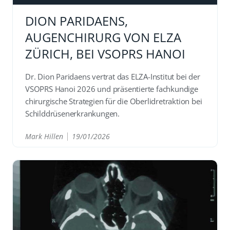
DION PARIDAENS,
AUGENCHIRURG VON ELZA
ZÜRICH, BEI VSOPRS HANOI
Dr. Dion Paridaens vertrat das ELZA-Institut bei der
VSOPRS Hanoi 2026 und präsentierte fachkundige
chirurgische Strategien für die Oberlidretraktion bei
Schilddrüsenerkrankungen.
Mark Hillen
19/01/2026
READ