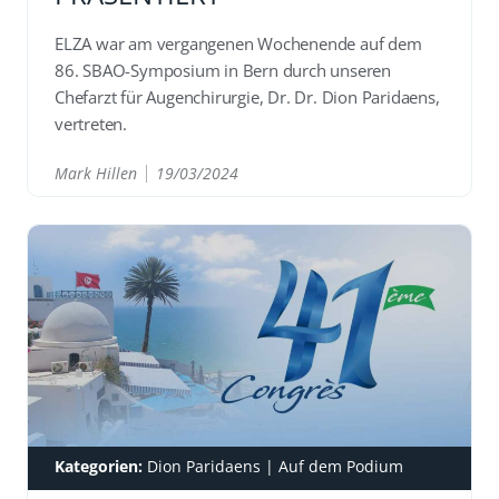
ELZA war am vergangenen Wochenende auf dem
86. SBAO-Symposium in Bern durch unseren
Chefarzt für Augenchirurgie, Dr. Dr. Dion Paridaens,
vertreten.
Mark Hillen
19/03/2024
READ
Kategorien:
Dion Paridaens
|
Auf dem Podium