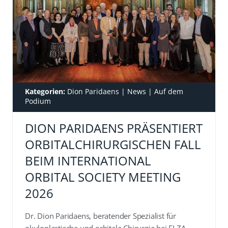
Kategorien:
Dion Paridaens
|
News
|
Auf dem
Podium
DION PARIDAENS PRÄSENTIERT
ORBITALCHIRURGISCHEN FALL
BEIM INTERNATIONAL
ORBITAL SOCIETY MEETING
2026
Dr. Dion Paridaens, beratender Spezialist für