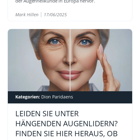
der Augenheilkunde in Europa hervor.
Mark Hillen
17/06/2025
READ
Kategorien:
Dion Paridaens
LEIDEN SIE UNTER
HÄNGENDEN AUGENLIDERN?
FINDEN SIE HIER HERAUS, OB