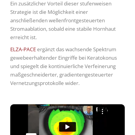
Ein zusätzlicher Vorteil dieser stufenweisen
Strategie ist die Möglichkeit einer
anschließenden wellenfrontgesteuerten
Stromaablation, sobald eine stabile Hornhaut
erreicht ist.
ELZA-PACE
ergänzt das wachsende Spektrum
gewebeerhaltender Eingriffe bei Keratokonus
und spiegelt die kontinuierliche Verfeinerung
maßgeschneiderter, gradientengesteuerter
Vernetzungsprotokolle wider.